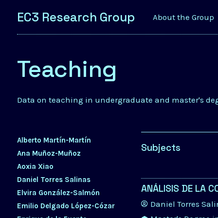
EC3 Research Group
About the Group
Teaching
Data on teaching in undergraduate and master's de
Alberto Martín-Martín
Subjects
Ana Muñoz-Muñoz
Aoxia Xiao
Daniel Torres Salinas
ANÁLISIS DE LA C
Elvira González-Salmón
Daniel Torres Sal
Emilio Delgado López-Cózar