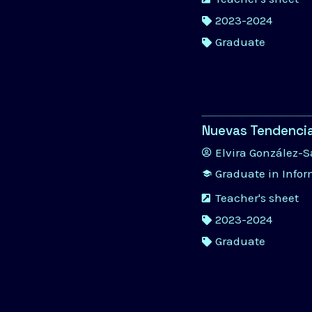
2023-2024
Graduate
Nuevas Tendencia
Elvira González-
Graduate in Info
Teacher's sheet
2023-2024
Graduate