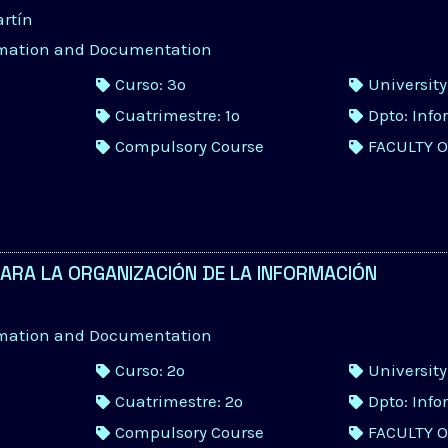
artín
rmation and Documentation
Curso: 3º
Universit
Cuatrimestre: 1º
Dpto: Inf
Compulsory Course
FACULTY 
ARA LA ORGANIZACIÓN DE LA INFORMACIÓN
rmation and Documentation
Curso: 2º
Universit
Cuatrimestre: 2º
Dpto: Inf
Compulsory Course
FACULTY 