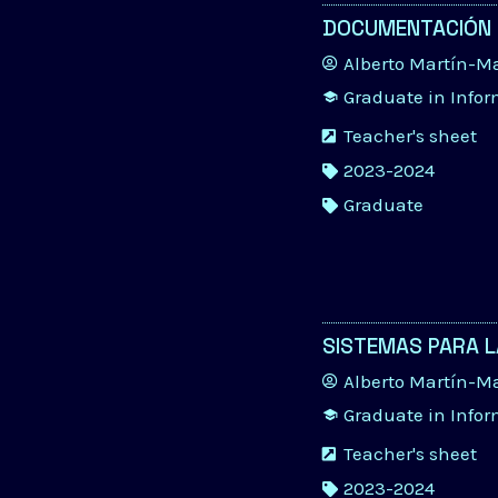
DOCUMENTACIÓN 
Alberto Martín-M
Graduate in Info
Teacher's sheet
2023-2024
Graduate
SISTEMAS PARA L
Alberto Martín-M
Graduate in Info
Teacher's sheet
2023-2024