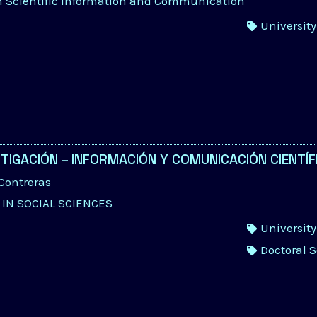
in Scientific Information and Communication
Universit
TIGACIÓN – INFORMACIÓN Y COMUNICACIÓN CIENTÍF
Contreras
IN SOCIAL SCIENCES
Universit
Doctoral 