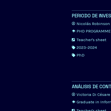
PERIODO DE INVES
Nicolás Robinson
PHD PROGRAMME 
Teacher's sheet
2023-2024
PhD
ANÁLISIS DE CON
Victoria Di Césare
Graduate in Info
Teacher's sheet