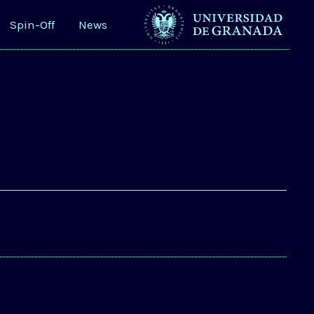
Spin-Off
News