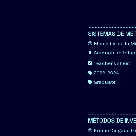
SISTEMAS DE ME
Mercedes de la 
Graduate in Info
Teacher's sheet
2023-2024
Graduate
MÉTODOS DE INVE
Emilio Delgado L