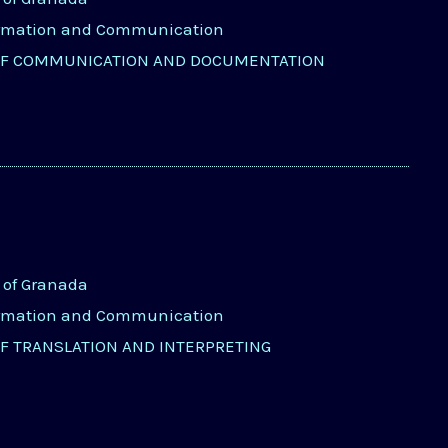
ormation and Communication
OF COMMUNICATION AND DOCUMENTATION
y of Granada
ormation and Communication
OF TRANSLATION AND INTERPRETING