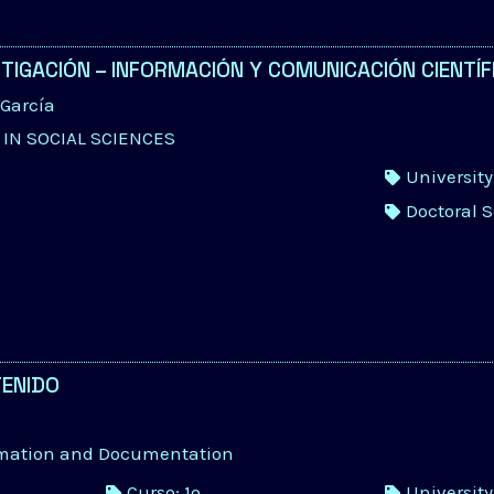
TIGACIÓN – INFORMACIÓN Y COMUNICACIÓN CIENTÍF
 García
IN SOCIAL SCIENCES
Universit
Doctoral 
TENIDO
rmation and Documentation
Curso: 1º
Universit