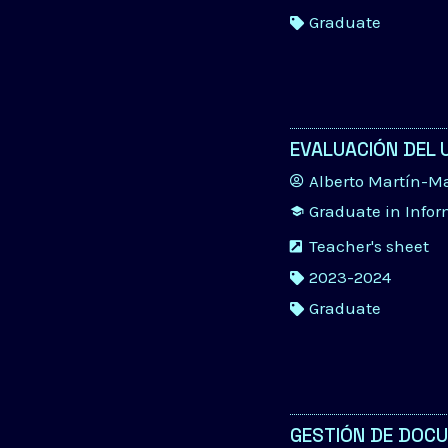
Graduate
EVALUACIÓN DEL 
Alberto Martín-M
Graduate in Info
Teacher's sheet
2023-2024
Graduate
GESTIÓN DE DOC