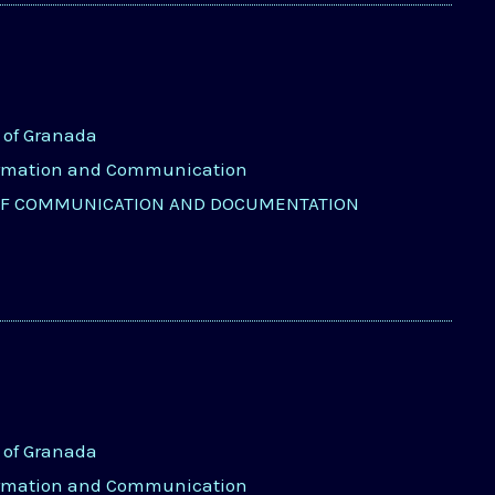
y of Granada
ormation and Communication
OF COMMUNICATION AND DOCUMENTATION
y of Granada
ormation and Communication