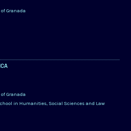
y of Granada
ICA
y of Granada
School in Humanities, Social Sciences and Law