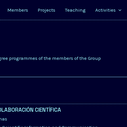
Members
Projects
Teaching
Activities
gree programmes of the members of the Group
OLABORACIÓN CIENTÍFICA
inas